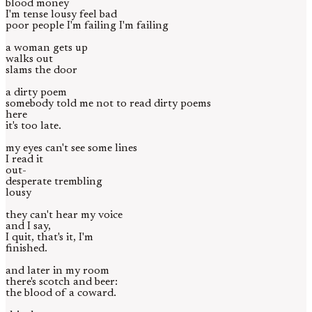
blood money
I'm tense lousy feel bad
poor people I'm failing I'm failing
a woman gets up
walks out
slams the door
a dirty poem
somebody told me not to read dirty poems
here
it's too late.
my eyes can't see some lines
I read it
out-
desperate trembling
lousy
they can't hear my voice
and I say,
I quit, that's it, I'm
finished.
and later in my room
there's scotch and beer:
the blood of a coward.