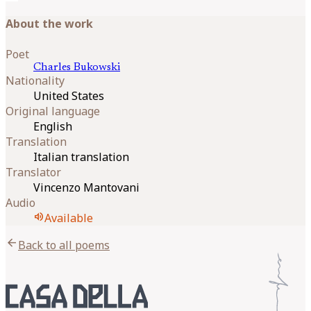
About the work
Poet
Charles
Bukowski
Nationality
United States
Original language
English
Translation
Italian translation
Translator
Vincenzo Mantovani
Audio
volume_up
Available
arrow_back
Back to all poems