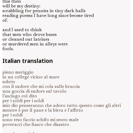
this then
will be my destiny:
scrabbling for pennies in tiny dark halls
reading poems I have long since beome tired
of.
and I used to think
that men who drove buses
or cleaned out latrines
or murdered men in alleys were
fools.
Italian translation
pieno meriggio
in un college vicino al mare
sobrio
con il sudore che mi cola sulle braccia
una goccia di sudore sul tavolo
l’asciugo col dito
per i soldi per i soldi
mio dio penseranno che adoro tutto questo come gli altri
mentre è per il pane e la birra e l’affitto
per i soldi
sono teso faccio schifo mi sento male
poveracci che fiasco che disastro