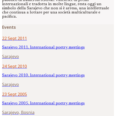
pubblico di numerosi festival. Vincitrice di premi
internazionali e tradotta in molte lingue, resta oggi un
simbolo della Sarajevo che non si è arresa, una intellettuale
che continua a lottare per una società multiculturale e
pacifica.
Events
22 Sept 2011
Sarajevo 2011. International poetry meetings
Sarajevo
24 Sept 2010
Sarajevo 2010. International poetry meetings
Sarajevo
23 Sept 2005
Sarajevo 2005. International poetry meetings
Sarajevo, Bosnia