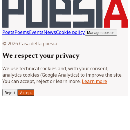
Poets
Poems
Events
News
Cookie policy
Manage cookies
© 2026 Casa della poesia
We respect your privacy
We use technical cookies and, with your consent,
analytics cookies (Google Analytics) to improve the site.
You can accept, reject or learn more.
Learn more
Reject
Accept