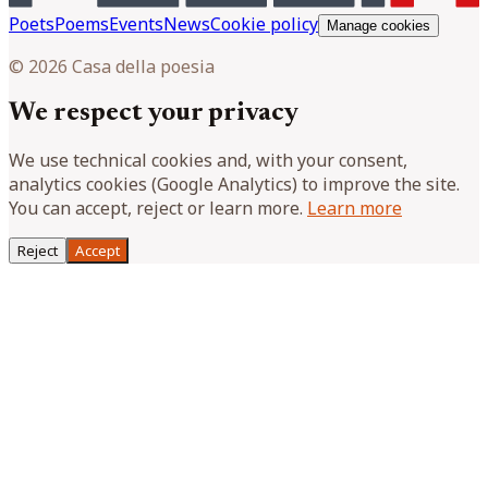
Poets
Poems
Events
News
Cookie policy
Manage cookies
© 2026 Casa della poesia
We respect your privacy
We use technical cookies and, with your consent,
analytics cookies (Google Analytics) to improve the site.
You can accept, reject or learn more.
Learn more
Reject
Accept