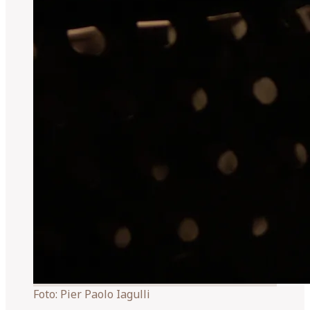
Foto:
Pier Paolo Iagulli