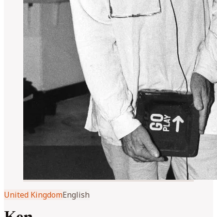
United Kingdom
English