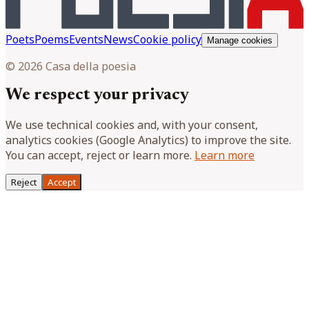
Poets
Poems
Events
News
Cookie policy
Manage cookies
© 2026 Casa della poesia
We respect your privacy
We use technical cookies and, with your consent,
analytics cookies (Google Analytics) to improve the site.
You can accept, reject or learn more.
Learn more
Reject
Accept