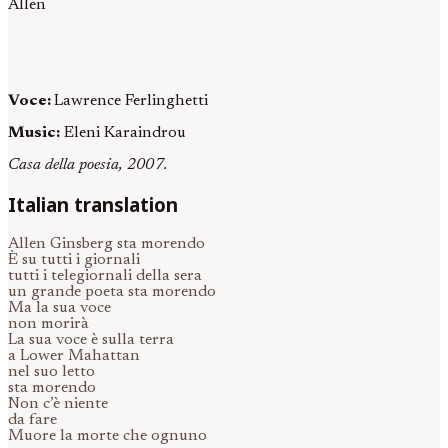
Allen
Voce:
Lawrence Ferlinghetti
Music:
Eleni Karaindrou
Casa della poesia, 2007.
Italian translation
Allen Ginsberg sta morendo
È su tutti i giornali
tutti i telegiornali della sera
un grande poeta sta morendo
Ma la sua voce
non morirà
La sua voce è sulla terra
a Lower Mahattan
nel suo letto
sta morendo
Non c’è niente
da fare
Muore la morte che ognuno