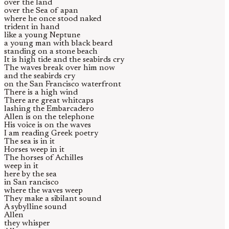
over the land
over the Sea of apan
where he once stood naked
trident in hand
like a young Neptune
a young man with black beard
standing on a stone beach
It is high tide and the seabirds cry
The waves break over him now
and the seabirds cry
on the San Francisco waterfront
There is a high wind
There are great whitcaps
lashing the Embarcadero
Allen is on the telephone
His voice is on the waves
I am reading Greek poetry
The sea is in it
Horses weep in it
The horses of Achilles
weep in it
here by the sea
in San rancisco
where the waves weep
They make a sibilant sound
A sybylline sound
Allen
they whisper