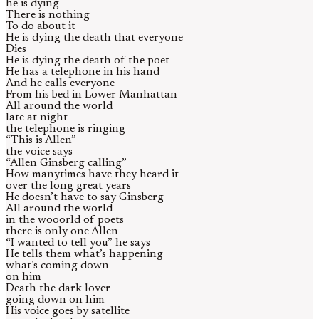
he is dying
There is nothing
To do about it
He is dying the death that everyone
Dies
He is dying the death of the poet
He has a telephone in his hand
And he calls everyone
From his bed in Lower Manhattan
All around the world
late at night
the telephone is ringing
“This is Allen”
the voice says
“Allen Ginsberg calling”
How manytimes have they heard it
over the long great years
He doesn’t have to say Ginsberg
All around the world
in the wooorld of poets
there is only one Allen
“I wanted to tell you” he says
He tells them what’s happening
what’s coming down
on him
Death the dark lover
going down on him
His voice goes by satellite