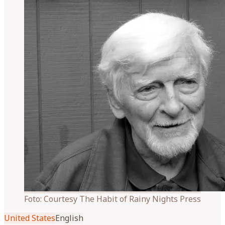
Foto:
Courtesy The Habit of Rainy Nights Press
United States
English