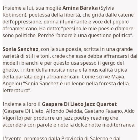
Insieme a lui, sua moglie
Amina Baraka
(Sylvia
Robinson), poetessa della libertà, che grida dalle catene
dell’oppressione, donna illuminante e voce del popolo
afroamericano. Ha detto: “persino le mie poesie d’amore
sono politiche. Perché l’amore è una questione politica”.
Sonia Sanchez
, con la sua poesia, scritta in una grande
varietà di stili e toni, crede che essa debba affrancarsi dai
modelli bianchi e per questo usa spesso il gergo del
ghetto, i ritmi della musica nera e la musicalità tipica
della parlata degli afroamericani. Come scrive Maya
Angelou “Sonia Sanchez è un leone nella foresta della
letteratura”.
Insieme a loro il
Gaspare Di Lieto Jazz Quartet
(Gaspare Di Lieto, Alfondo Deidda, Gaetano Fasano, Aldo
Vigorito) per produrre un jazz poetry reading che
accenderà con parole e note la dolce notte mediterranea.
L’evento, promosso dalla Provincia di Salerno e dal