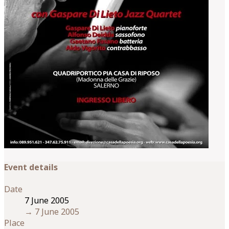
Event details
Date
7 June 2005
→
7 June 2005
Place