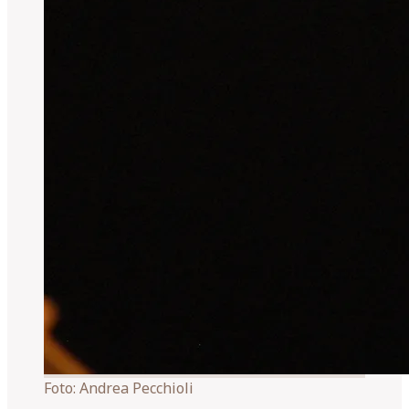
Foto:
Andrea Pecchioli