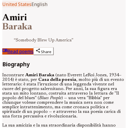
United States
English
Amiri
Baraka
“
Somebody Blew Up America
”
menu_book
share
Read poems
Share
Biography
Incontrare
Amiri Baraka
(nato Everett LeRoi Jones, 1934–
2014) è stato, per
Casa della poesia
, molto più di un evento
letterario: è stata l'irruzione di una leggenda vivente nel
cuore del progetto salernitano. Per anni, la sua figura era
stata un mito lontano, costruita attraverso la lettura de "Il
popolo del blues" (
Blues People
) — una vera "Bibbia" per
chiunque volesse comprendere la musica nera non come
semplice intrattenimento, ma come cronaca politica e
spirituale di un popolo — e attraverso la sua poesia carica di
una forza percussiva e rivoluzionaria.
La sua amicizia e la sua straordinaria disponibilità hanno