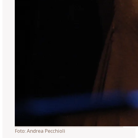
Foto:
Andrea Pecchioli