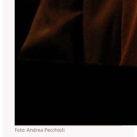
Foto:
Andrea Pecchioli