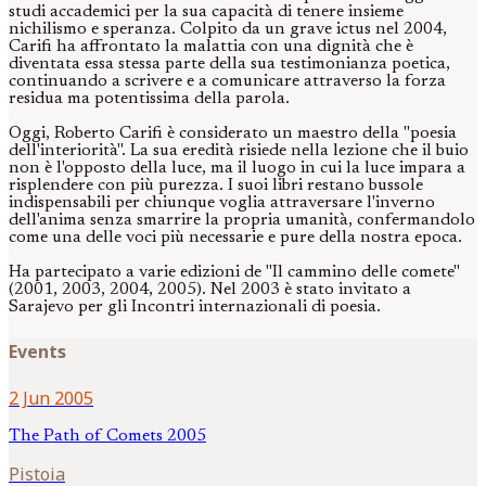
studi accademici per la sua capacità di tenere insieme
nichilismo e speranza. Colpito da un grave ictus nel 2004,
Carifi ha affrontato la malattia con una dignità che è
diventata essa stessa parte della sua testimonianza poetica,
continuando a scrivere e a comunicare attraverso la forza
residua ma potentissima della parola.
Oggi, Roberto Carifi è considerato un maestro della "poesia
dell'interiorità". La sua eredità risiede nella lezione che il buio
non è l'opposto della luce, ma il luogo in cui la luce impara a
risplendere con più purezza. I suoi libri restano bussole
indispensabili per chiunque voglia attraversare l'inverno
dell'anima senza smarrire la propria umanità, confermandolo
come una delle voci più necessarie e pure della nostra epoca.
Ha partecipato a varie edizioni de "Il cammino delle comete"
(2001, 2003, 2004, 2005). Nel 2003 è stato invitato a
Sarajevo per gli Incontri internazionali di poesia.
Events
2 Jun 2005
The Path of Comets 2005
Pistoia