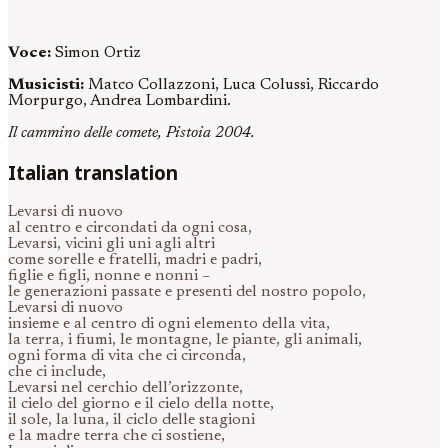
Voce:
Simon Ortiz
Musicisti:
Matco Collazzoni, Luca Colussi, Riccardo
Morpurgo, Andrea Lombardini.
Il cammino delle comete, Pistoia 2004.
Italian translation
Levarsi di nuovo
al centro e circondati da ogni cosa,
Levarsi, vicini gli uni agli altri
come sorelle e fratelli, madri e padri,
figlie e figli, nonne e nonni –
le generazioni passate e presenti del nostro popolo,
Levarsi di nuovo
insieme e al centro di ogni elemento della vita,
la terra, i fiumi, le montagne, le piante, gli animali,
ogni forma di vita che ci circonda,
che ci include,
Levarsi nel cerchio dell’orizzonte,
il cielo del giorno e il cielo della notte,
il sole, la luna, il ciclo delle stagioni
e la madre terra che ci sostiene,