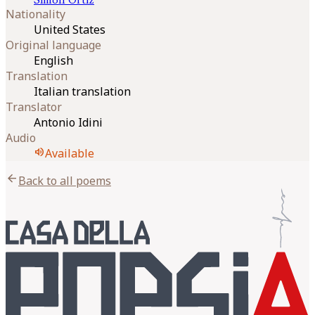
Simon
Ortiz
Nationality
United States
Original language
English
Translation
Italian translation
Translator
Antonio Idini
Audio
volume_up
Available
arrow_back
Back to all poems