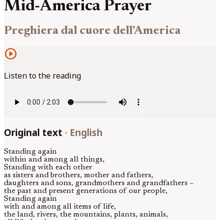
Mid-America Prayer
Preghiera dal cuore dell'America
play_circle
Listen to the reading
Original text
·
English
Standing again
within and among all things,
Standing with each other
as sisters and brothers, mother and fathers,
daughters and sons, grandmothers and grandfathers –
the past and present generations of our people,
Standing again
with and among all items of life,
the land, rivers, the mountains, plants, animals,