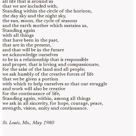
all life that is around us
that we are included with,
Standing within the circle of the horizon,
the day sky and the night sky,
the sun, moon, the cycle of seasons
and the earth mother which sustains us,
Standing again
with all things
that have been in the past,
that are in the present,
and that will be in the future
we acknowledge ourselves
to be in a relationship that is responsible
and proper, that is loving and compassionate,
for the sake of the land and all people;
we ask humbly of the creative forces of life
that we be given a portion
with which to help ourselves so that our struggle
and work will also be creative
for the continuance of life,
Standing again, within, among all things
we ask in all sincerity, for hope, courage, peace,
strength, vision, unity and continuance.
St. Louis, Mo., May 1980