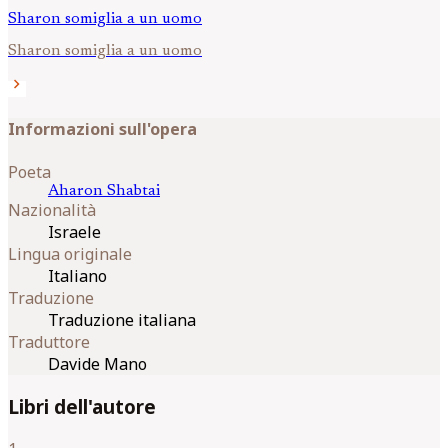
Sharon somiglia a un uomo
Sharon somiglia a un uomo
chevron_right
Informazioni sull'opera
Poeta
Aharon
Shabtai
Nazionalità
Israele
Lingua originale
Italiano
Traduzione
Traduzione italiana
Traduttore
Davide Mano
Libri dell'autore