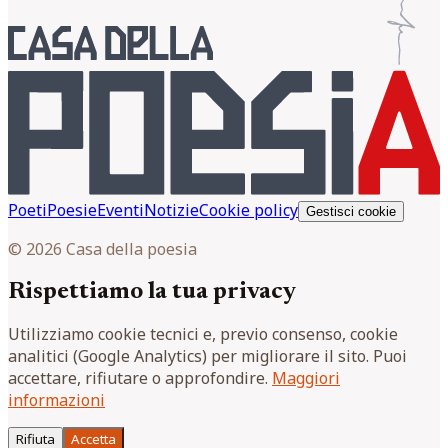
Poeti
Poesie
Eventi
Notizie
Cookie policy
Gestisci cookie
© 2026 Casa della poesia
Rispettiamo la tua privacy
Utilizziamo cookie tecnici e, previo consenso, cookie
analitici (Google Analytics) per migliorare il sito. Puoi
accettare, rifiutare o approfondire.
Maggiori
informazioni
Rifiuta
Accetta