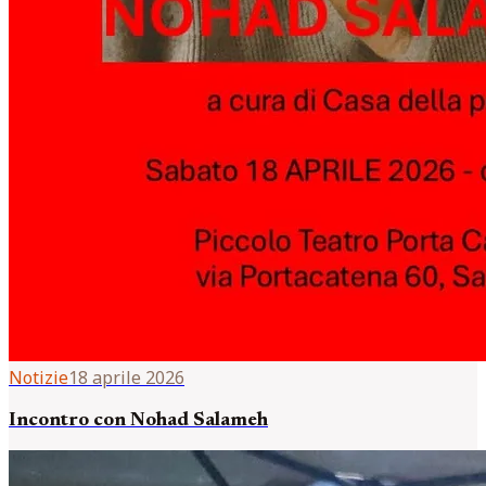
Notizie
18 aprile 2026
Incontro con Nohad Salameh