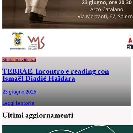
Storia in evidenza
TEBRAE. Incontro e reading con
Ismaël Diadié Haïdara
23 giugno 2026
Leggi la storia
Ultimi aggiornamenti