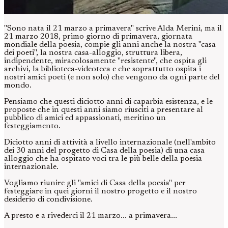
"Sono nata il 21 marzo a primavera" scrive Alda Merini, ma il
21 marzo 2018, primo giorno di primavera, giornata
mondiale della poesia, compie gli anni anche la nostra "casa
dei poeti", la nostra casa-alloggio, struttura libera,
indipendente, miracolosamente "resistente", che ospita gli
archivi, la biblioteca-videoteca e che soprattutto ospita i
nostri amici poeti (e non solo) che vengono da ogni parte del
mondo.
Pensiamo che questi diciotto anni di caparbia esistenza, e le
proposte che in questi anni siamo riusciti a presentare al
pubblico di amici ed appassionati, meritino un
festeggiamento.
Diciotto anni di attività a livello internazionale (nell'ambito
dei 30 anni del progetto di Casa della poesia) di una casa
alloggio che ha ospitato voci tra le più belle della poesia
internazionale.
Vogliamo riunire gli "amici di Casa della poesia" per
festeggiare in quei giorni il nostro progetto e il nostro
desiderio di condivisione.
A presto e a rivederci il 21 marzo... a primavera...