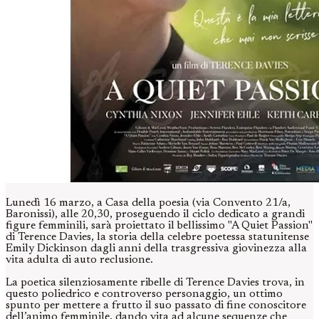
Lunedì 16 marzo, a Casa della poesia (via Convento 21/a,
Baronissi), alle 20,30, proseguendo il ciclo dedicato a grandi
figure femminili, sarà proiettato il bellissimo "A Quiet Passion"
di Terence Davies, la storia della celebre poetessa statunitense
Emily Dickinson dagli anni della trasgressiva giovinezza alla
vita adulta di auto reclusione.
La poetica silenziosamente ribelle di Terence Davies trova, in
questo poliedrico e controverso personaggio, un ottimo
spunto per mettere a frutto il suo passato di fine conoscitore
dell’animo femminile, dando vita ad alcune sequenze che