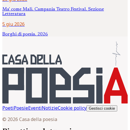
Ma' come Mali. Campania Teatro Festival. Sezione
Letteratura
5 giu 2026
Borghi di poesia. 2026
Poeti
Poesie
Eventi
Notizie
Cookie policy
Gestisci cookie
© 2026 Casa della poesia