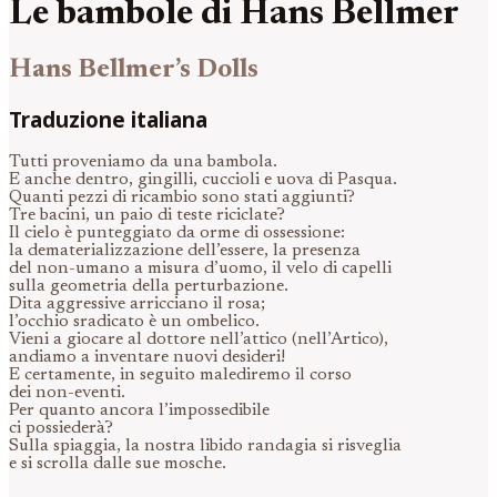
Le bambole di Hans Bellmer
Hans Bellmer’s Dolls
Traduzione italiana
Tutti proveniamo da una bambola.
E anche dentro, gingilli, cuccioli e uova di Pasqua.
Quanti pezzi di ricambio sono stati aggiunti?
Tre bacini, un paio di teste riciclate?
Il cielo è punteggiato da orme di ossessione:
la dematerializzazione dell’essere, la presenza
del non-umano a misura d’uomo, il velo di capelli
sulla geometria della perturbazione.
Dita aggressive arricciano il rosa;
l’occhio sradicato è un ombelico.
Vieni a giocare al dottore nell’attico (nell’Artico),
andiamo a inventare nuovi desideri!
E certamente, in seguito malediremo il corso
dei non-eventi.
Per quanto ancora l’impossedibile
ci possiederà?
Sulla spiaggia, la nostra libido randagia si risveglia
e si scrolla dalle sue mosche.