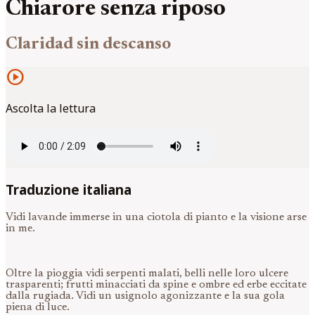
Chiarore senza riposo
Claridad sin descanso
play_circle
Ascolta la lettura
Traduzione italiana
Vidi lavande immerse in una ciotola di pianto e la visione arse
in me.
Oltre la pioggia vidi serpenti malati, belli nelle loro ulcere
trasparenti; frutti minacciati da spine e ombre ed erbe eccitate
dalla rugiada. Vidi un usignolo agonizzante e la sua gola
piena di luce.