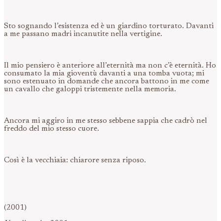
Sto sognando l’esistenza ed è un giardino torturato. Davanti
a me passano madri incanutite nella vertigine.
Il mio pensiero è anteriore all’eternità ma non c’è eternità. Ho
consumato la mia gioventù davanti a una tomba vuota; mi
sono estenuato in domande che ancora battono in me come
un cavallo che galoppi tristemente nella memoria.
Ancora mi aggiro in me stesso sebbene sappia che cadrò nel
freddo del mio stesso cuore.
Così è la vecchiaia: chiarore senza riposo.
(2001)