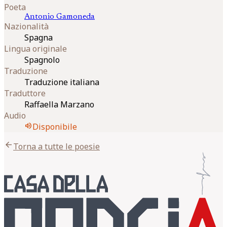
Poeta
Antonio
Gamoneda
Nazionalità
Spagna
Lingua originale
Spagnolo
Traduzione
Traduzione italiana
Traduttore
Raffaella Marzano
Audio
volume_up
Disponibile
arrow_back
Torna a tutte le poesie