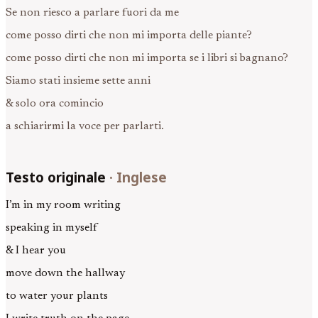
Se non riesco a parlare fuori da me
come posso dirti che non mi importa delle piante?
come posso dirti che non mi importa se i libri si bagnano?
Siamo stati insieme sette anni
& solo ora comincio
a schiarirmi la voce per parlarti.
Testo originale
·
Inglese
I’m in my room writing
speaking in myself
& I hear you
move down the hallway
to water your plants