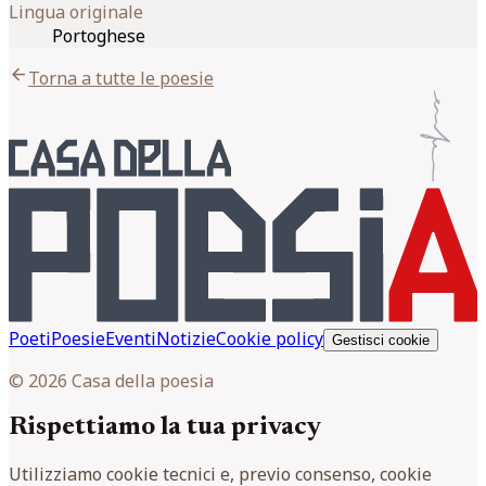
Lingua originale
Portoghese
arrow_back
Torna a tutte le poesie
Poeti
Poesie
Eventi
Notizie
Cookie policy
Gestisci cookie
© 2026 Casa della poesia
Rispettiamo la tua privacy
Utilizziamo cookie tecnici e, previo consenso, cookie