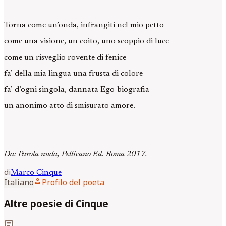
Torna come un’onda, infrangiti nel mio petto
come una visione, un coito, uno scoppio di luce
come un risveglio rovente di fenice
fa’ della mia lingua una frusta di colore
fa’ d’ogni singola, dannata Ego-biografia
un anonimo atto di smisurato amore.
Da: Parola nuda, Pellicano Ed. Roma 2017.
di
Marco
Cinque
person
Italiano
Profilo del poeta
Altre poesie di Cinque
article