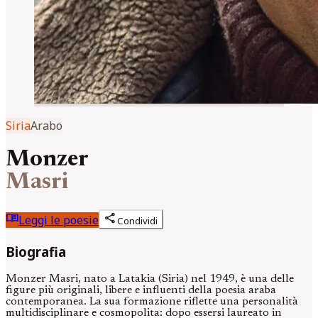
Siria
Arabo
Monzer
Masri
menu_book
share
Leggi le poesie
Condividi
Biografia
Monzer Masri, nato a Latakia (Siria) nel 1949, è una delle
figure più originali, libere e influenti della poesia araba
contemporanea. La sua formazione riflette una personalità
multidisciplinare e cosmopolita: dopo essersi laureato in