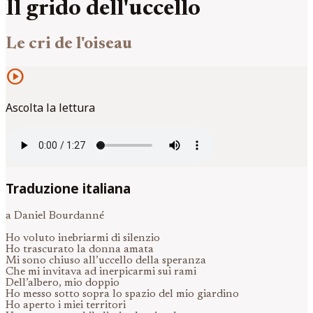
Il grido dell'uccello
Le cri de l'oiseau
play_circle
Ascolta la lettura
Traduzione italiana
a Daniel Bourdanné
Ho voluto inebriarmi di silenzio
Ho trascurato la donna amata
Mi sono chiuso all’uccello della speranza
Che mi invitava ad inerpicarmi sui rami
Dell’albero, mio doppio
Ho messo sotto sopra lo spazio del mio giardino
Ho aperto i miei territori