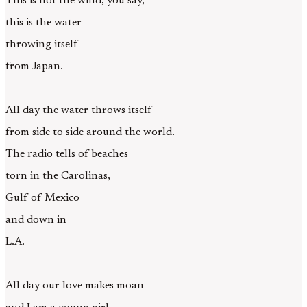
This is not the wind, you say,
this is the water
throwing itself
from Japan.
All day the water throws itself
from side to side around the world.
The radio tells of beaches
torn in the Carolinas,
Gulf of Mexico
and down in
L.A.
All day our love makes moan