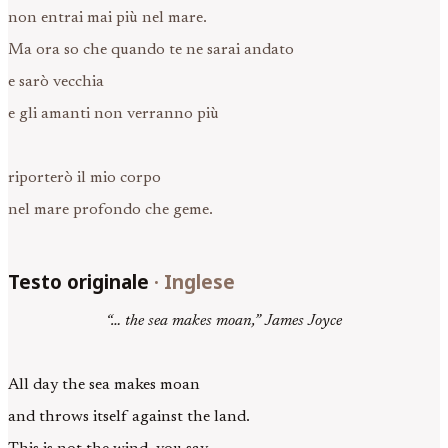
non entrai mai più nel mare.
Ma ora so che quando te ne sarai andato
e sarò vecchia
e gli amanti non verranno più
riporterò il mio corpo
nel mare profondo che geme.
Testo originale
·
Inglese
“… the sea makes moan,” James Joyce
All day the sea makes moan
and throws itself against the land.