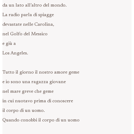
da un lato all’altro del mondo.
La radio parla di spiagge
devastate nelle Carolina,
nel Golfo del Messico
e giù a
Los Angeles.
Tutto il giorno il nostro amore geme
e io sono una ragazza giovane
nel mare greve che geme
in cui nuotavo prima di conoscere
il corpo di un uomo.
Quando conobbi il corpo di un uomo