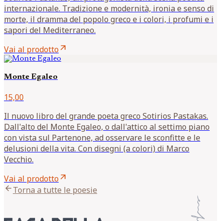
internazionale. Tradizione e modernità, ironia e senso di
morte, il dramma del popolo greco e i colori, i profumi e i
sapori del Mediterraneo.
arrow_outward
Vai al prodotto
Monte Egaleo
15,00
Il nuovo libro del grande poeta greco Sotirios Pastakas.
Dall'alto del Monte Egaleo, o dall'attico al settimo piano
con vista sul Partenone, ad osservare le sconfitte e le
delusioni della vita. Con disegni (a colori) di Marco
Vecchio.
arrow_outward
Vai al prodotto
arrow_back
Torna a tutte le poesie