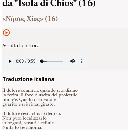
da "Isola di Chios" (16)
«Νήσος Χίος» (16)
play_circle
Ascolta la lettura
Traduzione italiana
Il dolore comincia quando scordiamo
la ferita. Il foro d’uscita del proiettile
non c’è. Quello d’entrata è
guarito e si è rimarginato.
Il dolore resta chiuso dentro.
Non puoi localizzarlo
in organi, tessuti e cellule.
Nulla lo testimonia.