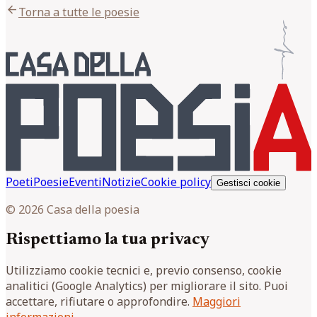
arrow_back
Torna a tutte le poesie
Poeti
Poesie
Eventi
Notizie
Cookie policy
Gestisci cookie
© 2026 Casa della poesia
Rispettiamo la tua privacy
Utilizziamo cookie tecnici e, previo consenso, cookie
analitici (Google Analytics) per migliorare il sito. Puoi
accettare, rifiutare o approfondire.
Maggiori
informazioni