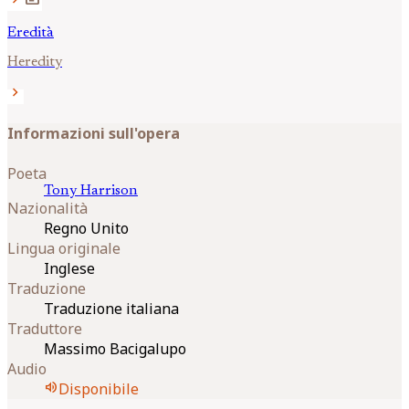
Eredità
Heredity
chevron_right
Informazioni sull'opera
Poeta
Tony
Harrison
Nazionalità
Regno Unito
Lingua originale
Inglese
Traduzione
Traduzione italiana
Traduttore
Massimo Bacigalupo
Audio
volume_up
Disponibile