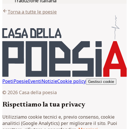
Traduzione italiana
arrow_back
Torna a tutte le poesie
Poeti
Poesie
Eventi
Notizie
Cookie policy
Gestisci cookie
© 2026 Casa della poesia
Rispettiamo la tua privacy
Utilizziamo cookie tecnici e, previo consenso, cookie
analitici (Google Analytics) per migliorare il sito. Puoi