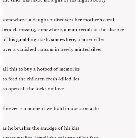
the thief has made me a gift of his night’s booty
somewhere, a daughter discovers her mother’s coral
brooch missing, somewhere, a man recoils at the absence
of his gambling stash. somewhere, a miser rifles
over a vanished ransom in newly minted silver
all this to buy a hotbed of memories
to feed the children fresh-killed lies
to open all the locks on love
forever is a moment we hold in our stomachs
as he brushes the smudge of his kiss