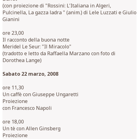
(con proiezione di "Rossini: L'Italiana in Algeri,
Pulcinella, La gazza ladra " (anim.) di Lele Luzzati e Giulio
Gianini
ore 23,00
Il racconto della buona notte
Meridel Le Seur: "Il Miracolo"
(tradotto e letto da Raffaella Marzano con foto di
Dorothea Lange)
Sabato 22 marzo, 2008
ore 11,30
Un caffè con Giuseppe Ungaretti
Proiezione
con Francesco Napoli
ore 18,00
Un tè con Allen Ginsberg
Proiezione