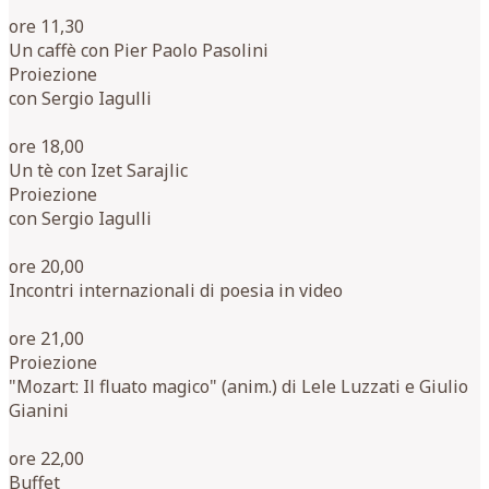
ore 11,30
Un caffè con Pier Paolo Pasolini
Proiezione
con Sergio Iagulli
ore 18,00
Un tè con Izet Sarajlic
Proiezione
con Sergio Iagulli
ore 20,00
Incontri internazionali di poesia in video
ore 21,00
Proiezione
"Mozart: Il fluato magico" (anim.) di Lele Luzzati e Giulio
Gianini
ore 22,00
Buffet