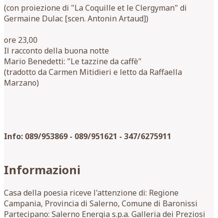
(con proiezione di "La Coquille et le Clergyman" di
Germaine Dulac [scen. Antonin Artaud])
ore 23,00
Il racconto della buona notte
Mario Benedetti: "Le tazzine da caffè"
(tradotto da Carmen Mitidieri e letto da Raffaella
Marzano)
Info: 089/953869 - 089/951621 - 347/6275911
Informazioni
Casa della poesia riceve l'attenzione di: Regione
Campania, Provincia di Salerno, Comune di Baronissi
Partecipano: Salerno Energia s.p.a. Galleria dei Preziosi