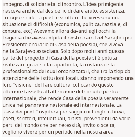
impegno, di solidarietà, d'incontro. L'idea primigenia
nasceva anche dal desiderio di dare aiuto, assistenza,
"rifugio e nido" a poeti e scrittori che vivessero una
situazione di difficoltà (economica, politica, razziale, di
censura, ecc.) Avevamo allora davanti agli occhi la
tragedia che aveva colpito il nostro caro Izet Sarajlic (poi
Presidente onorario di Casa della poesia), che viveva
nella Sarajevo assediata. Solo dopo molti anni questa
parte del progetto di Casa della poesia si è potuta
realizzare grazie alla caparbietà, la costanza e la
professionalità dei suoi organizzatori, che tra la tiepida
attenzione delle istituzioni locali, stanno imponendo una
loro "visione" del fare cultura, collocando questo
ulteriore tassello all'attenzione del circuito poetico
internazionale, che rende Casa della poesia veramente
unica nel panorama nazionale ed internazionale. La
"casa dei poeti" ospiterà per soggiorni lunghi o brevi,
poeti, scrittori, intellettuali, artisti, provenienti da varie
parti del mondo che per necessità, invito o scelta,
vogliono vivere per un periodo nella nostra area