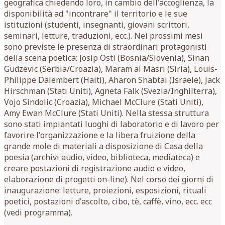
geografica chiedendo loro, in cambio dell'accoglienza, la
disponibilità ad "incontrare" il territorio e le sue
istituzioni (studenti, insegnanti, giovani scrittori,
seminari, letture, traduzioni, ecc.). Nei prossimi mesi
sono previste le presenza di straordinari protagonisti
della scena poetica: Josip Osti (Bosnia/Slovenia), Sinan
Gudzevic (Serbia/Croazia), Maram al Masri (Siria), Louis-
Philippe Dalembert (Haiti), Aharon Shabtai (Israele), Jack
Hirschman (Stati Uniti), Agneta Falk (Svezia/Inghilterra),
Vojo Sindolic (Croazia), Michael McClure (Stati Uniti),
Amy Ewan McClure (Stati Uniti). Nella stessa struttura
sono stati impiantati luoghi di laboratorio e di lavoro per
favorire l'organizzazione e la libera fruizione della
grande mole di materiali a disposizione di Casa della
poesia (archivi audio, video, biblioteca, mediateca) e
creare postazioni di registrazione audio e video,
elaborazione di progetti on-line). Nel corso dei giorni di
inaugurazione: letture, proiezioni, esposizioni, rituali
poetici, postazioni d'ascolto, cibo, tè, caffè, vino, ecc. ecc
(vedi programma).