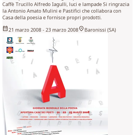
Caffè Trucillo Alfredo Iagulli, luci e lampade Si ringrazia
la Antonio Amato Mulini e Pastifici che collabora con
Casa della poesia e fornisce propri prodotti.
calendar_month
location_on
21 marzo 2008
- 23 marzo 2008
Baronissi (SA)