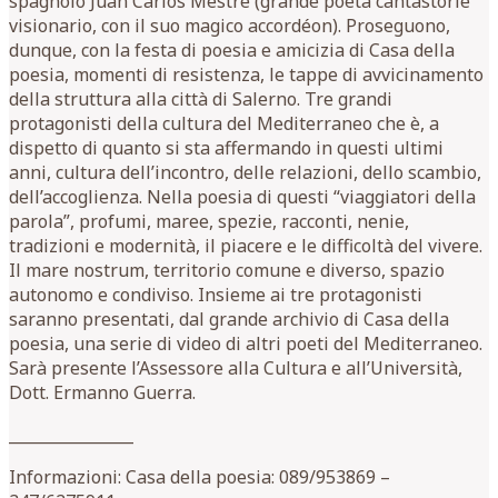
spagnolo Juan Carlos Mestre (grande poeta cantastorie
visionario, con il suo magico accordéon). Proseguono,
dunque, con la festa di poesia e amicizia di Casa della
poesia, momenti di resistenza, le tappe di avvicinamento
della struttura alla città di Salerno. Tre grandi
protagonisti della cultura del Mediterraneo che è, a
dispetto di quanto si sta affermando in questi ultimi
anni, cultura dell’incontro, delle relazioni, dello scambio,
dell’accoglienza. Nella poesia di questi “viaggiatori della
parola”, profumi, maree, spezie, racconti, nenie,
tradizioni e modernità, il piacere e le difficoltà del vivere.
Il mare nostrum, territorio comune e diverso, spazio
autonomo e condiviso. Insieme ai tre protagonisti
saranno presentati, dal grande archivio di Casa della
poesia, una serie di video di altri poeti del Mediterraneo.
Sarà presente l’Assessore alla Cultura e all’Università,
Dott. Ermanno Guerra.
________________
Informazioni: Casa della poesia: 089/953869 –