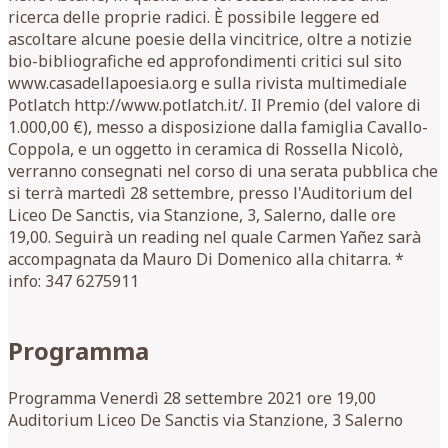
ricerca delle proprie radici. È possibile leggere ed
ascoltare alcune poesie della vincitrice, oltre a notizie
bio-bibliografiche ed approfondimenti critici sul sito
www.casadellapoesia.org e sulla rivista multimediale
Potlatch http://www.potlatch.it/. Il Premio (del valore di
1.000,00 €), messo a disposizione dalla famiglia Cavallo-
Coppola, e un oggetto in ceramica di Rossella Nicolò,
verranno consegnati nel corso di una serata pubblica che
si terrà martedì 28 settembre, presso l'Auditorium del
Liceo De Sanctis, via Stanzione, 3, Salerno, dalle ore
19,00. Seguirà un reading nel quale Carmen Yañez sarà
accompagnata da Mauro Di Domenico alla chitarra. *
info: 347 6275911
Programma
Programma Venerdì 28 settembre 2021 ore 19,00
Auditorium Liceo De Sanctis via Stanzione, 3 Salerno