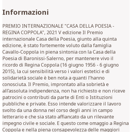
Informazioni
PREMIO INTERNAZIONALE "CASA DELLA POESIA -
REGINA COPPOLA", 2021 V edizione Il Premio
internazionale Casa della Poesia, giunto alla quinta
edizione, è stato fortemente voluto dalla famiglia
Cavallo-Coppola in piena sintonia con la Casa della
Poesia di Baronissi-Salerno, per mantenere vivo il
ricordo di Regina Coppola (16 giugno 1956 - 6 giugno
2015), la cui sensibilità verso i valori estetici e di
solidarietà sociale è ben nota a quanti l’hanno
conosciuta. Il Premio, improntato alla sobrietà e
all’assoluta indipendenza, non ha richiesto e non riceve
patrocini o contributi da parte di Enti o Istituzioni
pubbliche e private. Esso intende valorizzare il lavoro
svolto da una donna nel corso degli anni in campo
letterario e che sia stato affiancato da un rilevante
impegno civile e sociale. E questo come omaggio a Regina
Coppola e nella piena consapevolezza delle maggiori