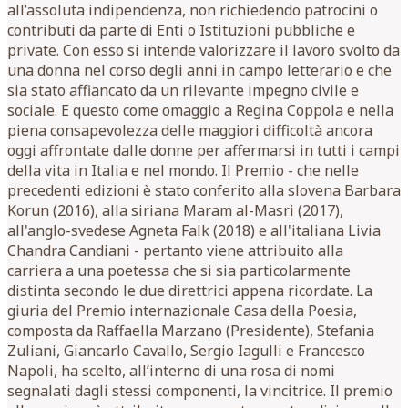
all’assoluta indipendenza, non richiedendo patrocini o
contributi da parte di Enti o Istituzioni pubbliche e
private. Con esso si intende valorizzare il lavoro svolto da
una donna nel corso degli anni in campo letterario e che
sia stato affiancato da un rilevante impegno civile e
sociale. E questo come omaggio a Regina Coppola e nella
piena consapevolezza delle maggiori difficoltà ancora
oggi affrontate dalle donne per affermarsi in tutti i campi
della vita in Italia e nel mondo. Il Premio - che nelle
precedenti edizioni è stato conferito alla slovena Barbara
Korun (2016), alla siriana Maram al-Masri (2017),
all'anglo-svedese Agneta Falk (2018) e all'italiana Livia
Chandra Candiani - pertanto viene attribuito alla
carriera a una poetessa che si sia particolarmente
distinta secondo le due direttrici appena ricordate. La
giuria del Premio internazionale Casa della Poesia,
composta da Raffaella Marzano (Presidente), Stefania
Zuliani, Giancarlo Cavallo, Sergio Iagulli e Francesco
Napoli, ha scelto, all’interno di una rosa di nomi
segnalati dagli stessi componenti, la vincitrice. Il premio