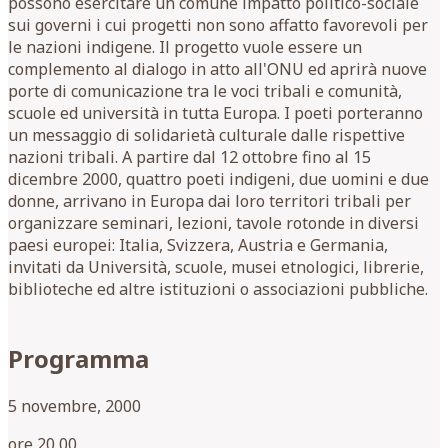
possono esercitare un comune impatto politico-sociale
sui governi i cui progetti non sono affatto favorevoli per
le nazioni indigene. Il progetto vuole essere un
complemento al dialogo in atto all'ONU ed aprirà nuove
porte di comunicazione tra le voci tribali e comunità,
scuole ed università in tutta Europa. I poeti porteranno
un messaggio di solidarietà culturale dalle rispettive
nazioni tribali. A partire dal 12 ottobre fino al 15
dicembre 2000, quattro poeti indigeni, due uomini e due
donne, arrivano in Europa dai loro territori tribali per
organizzare seminari, lezioni, tavole rotonde in diversi
paesi europei: Italia, Svizzera, Austria e Germania,
invitati da Università, scuole, musei etnologici, librerie,
biblioteche ed altre istituzioni o associazioni pubbliche.
Programma
5 novembre, 2000
ore 20,00