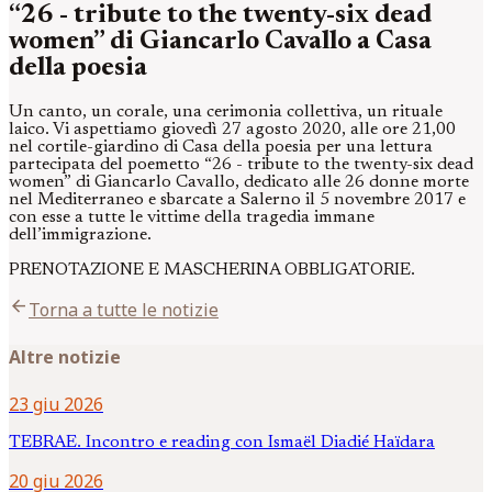
“26 - tribute to the twenty-six dead
women” di Giancarlo Cavallo a Casa
della poesia
Un canto, un corale, una cerimonia collettiva, un rituale
laico. Vi aspettiamo giovedì 27 agosto 2020, alle ore 21,00
nel cortile-giardino di Casa della poesia per una lettura
partecipata del poemetto “26 - tribute to the twenty-six dead
women” di Giancarlo Cavallo, dedicato alle 26 donne morte
nel Mediterraneo e sbarcate a Salerno il 5 novembre 2017 e
con esse a tutte le vittime della tragedia immane
dell’immigrazione.
PRENOTAZIONE E MASCHERINA OBBLIGATORIE.
arrow_back
Torna a tutte le notizie
Altre notizie
23 giu 2026
TEBRAE. Incontro e reading con Ismaël Diadié Haïdara
20 giu 2026