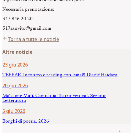
Necessaria prenotazione:
347 846 20 20
517sanvito@gmail.com
arrow_back
Torna a tutte le notizie
Altre notizie
23 giu 2026
TEBRAE. Incontro e reading con Ismaël Diadié Haïdara
20 giu 2026
Ma' come Mali. Campania Teatro Festival. Sezione
Letteratura
5 giu 2026
Borghi di poesia. 2026