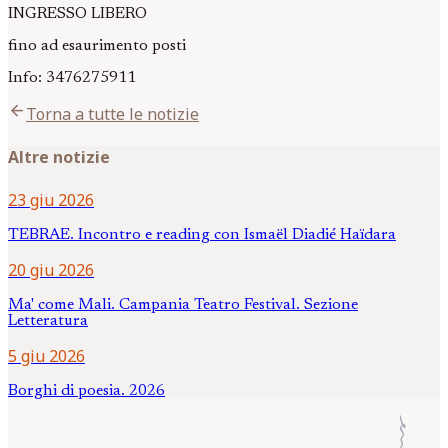
INGRESSO LIBERO
fino ad esaurimento posti
Info: 3476275911
arrow_back
Torna a tutte le notizie
Altre notizie
23 giu 2026
TEBRAE. Incontro e reading con Ismaël Diadié Haïdara
20 giu 2026
Ma' come Mali. Campania Teatro Festival. Sezione
Letteratura
5 giu 2026
Borghi di poesia. 2026