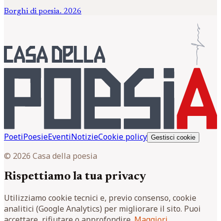
Borghi di poesia. 2026
Poeti
Poesie
Eventi
Notizie
Cookie policy
Gestisci cookie
© 2026 Casa della poesia
Rispettiamo la tua privacy
Utilizziamo cookie tecnici e, previo consenso, cookie
analitici (Google Analytics) per migliorare il sito. Puoi
accettare, rifiutare o approfondire.
Maggiori