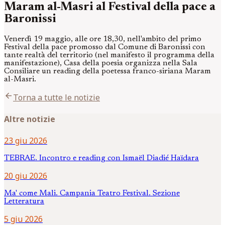
Maram al-Masri al Festival della pace a
Baronissi
Venerdì 19 maggio, alle ore 18,30, nell'ambito del primo
Festival della pace promosso dal Comune di Baronissi con
tante realtà del territorio (nel manifesto il programma della
manifestazione), Casa della poesia organizza nella Sala
Consiliare un reading della poetessa franco-siriana Maram
al-Masri.
arrow_back
Torna a tutte le notizie
Altre notizie
23 giu 2026
TEBRAE. Incontro e reading con Ismaël Diadié Haïdara
20 giu 2026
Ma' come Mali. Campania Teatro Festival. Sezione
Letteratura
5 giu 2026