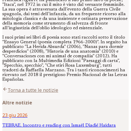
"Itaca", nel 1972 in cui il mito è visto dal versante femminile.
La sua opera è attraversata dall’evento della Guerra Civile
spagnola, dai temi dell’infanzia, da un frequente ricorso alla
mitologia classica e da una insistente e ostinata preservazione
della memoria come strumento di salvezza di fronte
all’ingiustizia dell’oblio ideologico ed esistenziale.
I suoi primi sei libri di poesia sono stati raccolti sotto il titolo
"Ensayo General (poesia completa 1966-2000)". In seguito ha
pubblicato "La Herida Absurda" (2006), "Nanas para dormir
desperdicios" (2008), "Historia de una anatomia" (2010) e
"Conversaciones con mi animal de compañia" (2012). Ha
pubblicato con la Multimedia Edizioni "Paesaggi di carta",
"Specchio, specchio", "Che stiri Rosa Luxemburg", tutti
tradotti da Raffaella Marzano. Tra i tanti riconoscimenti ha
ricevuto nel 2018 il prestigioso Premio Nacional de las Letras
Españolas.
arrow_back
Torna a tutte le notizie
Altre notizie
23 giu 2026
TEBRAE. Incontro e reading con Ismaël Diadié Haïdara