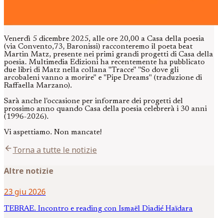
Venerdì 5 dicembre 2025, alle ore 20,00 a Casa della poesia
(via Convento,73, Baronissi) racconteremo il poeta beat
Martin Matz, presente nei primi grandi progetti di Casa della
poesia. Multimedia Edizioni ha recentemente ha pubblicato
due libri di Matz nella collana "Tracce" "So dove gli
arcobaleni vanno a morire" e "Pipe Dreams" (traduzione di
Raffaella Marzano).
Sarà anche l'occasione per informare dei progetti del
prossimo anno quando Casa della poesia celebrerà i 30 anni
(1996-2026).
Vi aspettiamo. Non mancate!
arrow_back
Torna a tutte le notizie
Altre notizie
23 giu 2026
TEBRAE. Incontro e reading con Ismaël Diadié Haïdara