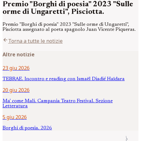
Premio "Borghi di poesia" 2023 "Sulle
orme di Ungaretti", Pisciotta.
Premio "Borghi di poesia" 2023 "Sulle orme di Ungaretti",
Pisciotta assegnato al poeta spagnolo Juan Vicente Piqueras.
arrow_back
Torna a tutte le notizie
Altre notizie
23 giu 2026
TEBRAE. Incontro e reading con Ismaël Diadié Haïdara
20 giu 2026
Ma' come Mali. Campania Teatro Festival. Sezione
Letteratura
5 giu 2026
Borghi di poesia. 2026