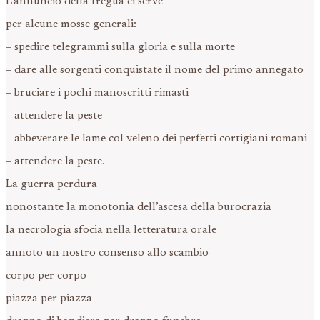
L’annuncio della tregua ci serve
per alcune mosse generali:
– spedire telegrammi sulla gloria e sulla morte
– dare alle sorgenti conquistate il nome del primo annegato
– bruciare i pochi manoscritti rimasti
– attendere la peste
– abbeverare le lame col veleno dei perfetti cortigiani romani
– attendere la peste.
La guerra perdura
nonostante la monotonia dell’ascesa della burocrazia
la necrologia sfocia nella letteratura orale
annoto un nostro consenso allo scambio
corpo per corpo
piazza per piazza