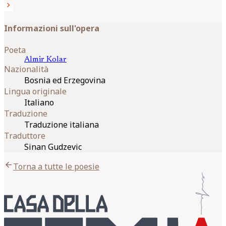
chevron_right
Informazioni sull'opera
Poeta
Almir
Kolar
Nazionalità
Bosnia ed Erzegovina
Lingua originale
Italiano
Traduzione
Traduzione italiana
Traduttore
Sinan Gudzevic
arrow_back
Torna a tutte le poesie