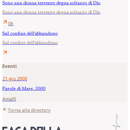
Sono una donna terrestre degna soltanto di Dio
Sono una donna terrestre degna soltanto di Dio
arrow_outward
06
Sul confine dell'abbandono
Sul confine dell'abbandono
arrow_outward
Eventi
21 giu 2000
Parole di Mare. 2000
Amalfi
arrow_back
Torna alla directory