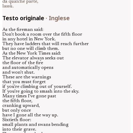
da qualche parte,
lassù.
Testo originale
·
Inglese
As the fireman said:
Don't book a room over the fifth floor
in any hotel in New York.
They have ladders that will reach further
but no one will climb them.
As the New York Times said:
The elevator always seeks out
the floor of the fire
and automatically opens
and won't shut.
These are the warnings
that you must forget
if you're climbing out of yourself.
If you're going to smash into the sky.
Many times I've gone past
the fifth floor,
cranking upward,
but only once
have I gone all the way up.
Sixtieth floor:
small plants and swans bending
into their grave.