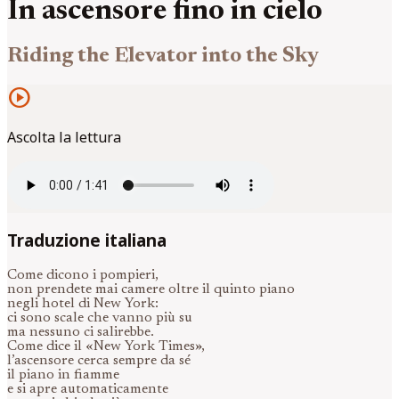
In ascensore fino in cielo
Riding the Elevator into the Sky
play_circle
Ascolta la lettura
Traduzione italiana
Come dicono i pompieri,
non prendete mai camere oltre il quinto piano
negli hotel di New York:
ci sono scale che vanno più su
ma nessuno ci salirebbe.
Come dice il «New York Times»,
l’ascensore cerca sempre da sé
il piano in fiamme
e si apre automaticamente