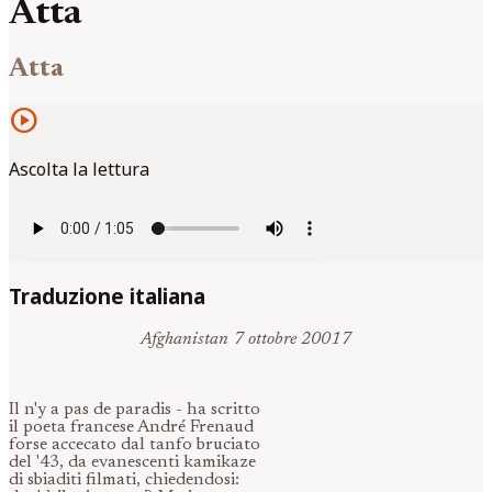
Atta
Atta
play_circle
Ascolta la lettura
Traduzione italiana
Afghanistan 7 ottobre 20017
Il n'y a pas de paradis - ha scritto
il poeta francese André Frenaud
forse accecato dal tanfo bruciato
del '43, da evanescenti kamikaze
di sbiaditi filmati, chiedendosi: