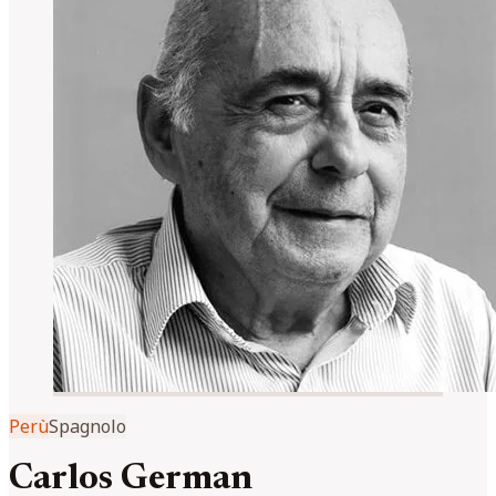
Perù
Spagnolo
Carlos German