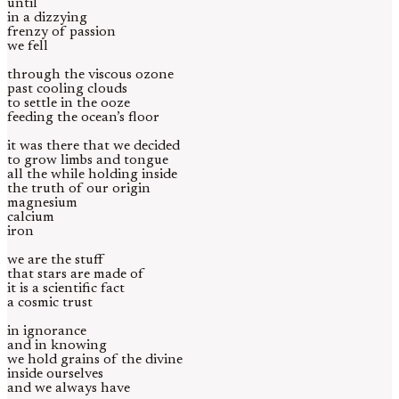
until
in a dizzying
frenzy of passion
we fell
through the viscous ozone
past cooling clouds
to settle in the ooze
feeding the ocean’s floor
it was there that we decided
to grow limbs and tongue
all the while holding inside
the truth of our origin
magnesium
calcium
iron
we are the stuff
that stars are made of
it is a scientific fact
a cosmic trust
in ignorance
and in knowing
we hold grains of the divine
inside ourselves
and we always have