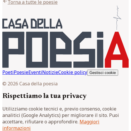
arrow_back
Torna a tutte le poesie
Poeti
Poesie
Eventi
Notizie
Cookie policy
Gestisci cookie
© 2026 Casa della poesia
Rispettiamo la tua privacy
Utilizziamo cookie tecnici e, previo consenso, cookie
analitici (Google Analytics) per migliorare il sito. Puoi
accettare, rifiutare o approfondire.
Maggiori
informazioni