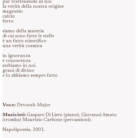
pur trattenendo in noi
la verità della nostra origine
magnesio
calcio
ferro
siamo della materia
di cui sono fatte le stelle
è un fatto scientifico
una verità cosmica
in ignoranza
e conoscenza
serbiamo in noi
grani di divino
e lo abbiamo sempre fatto
Voce:
Devorah Major
Musicisti:
Gaspare Di Lieto (piano), Giovanni Amato
(tromba) Maurizio Carbone (percussioni).
Napolipoesia, 2001.