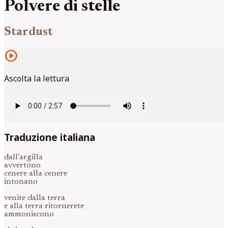
Polvere di stelle
Stardust
play_circle
Ascolta la lettura
Traduzione italiana
dall’argilla
avvertono
cenere alla cenere
intonano
venite dalla terra
e alla terra ritornerete
ammoniscono