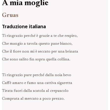
A mia moglie
Gruas
Traduzione italiana
Ti ringrazio perché è grazie a te che respiro,
Che mangio a tavola questo pane bianco,
Che il fiore non mi è seccato per una brinata
Che sono salito fin sopra quella collina.
Ti ringrazio pure perché dalla noia bevo
Caffè amaro e fumo una cattiva sigaretta
Tirata fuori dalla scatola al crepuscolo
Comprata al mercato a poco prezzo.