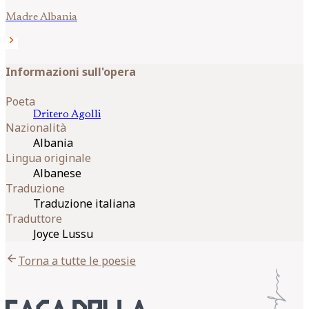
Madre Albania
chevron_right
Informazioni sull'opera
Poeta
Dritero
Agolli
Nazionalità
Albania
Lingua originale
Albanese
Traduzione
Traduzione italiana
Traduttore
Joyce Lussu
arrow_back
Torna a tutte le poesie