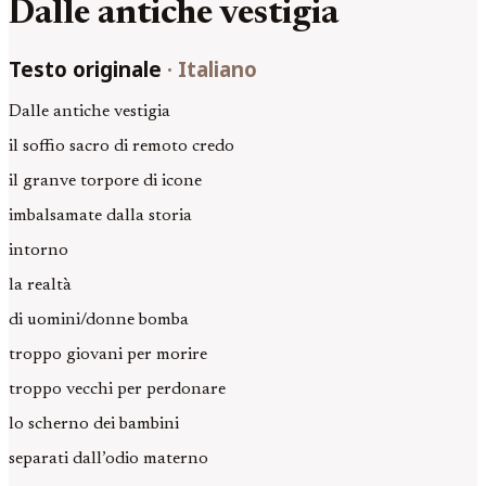
Dalle antiche vestigia
Testo originale
·
Italiano
Dalle antiche vestigia
il soffio sacro di remoto credo
il granve torpore di icone
imbalsamate dalla storia
intorno
la realtà
di uomini/donne bomba
troppo giovani per morire
troppo vecchi per perdonare
lo scherno dei bambini
separati dall’odio materno