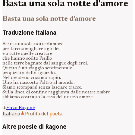
Basta una sola notte d'amore
Basta una sola notte d'amore
Traduzione italiana
Basta una sola notte d'amore
per farci somigliare agli dèi
e a tutte quelle creature
che hanno scelto l'esilio
nelle terre bagnate dal sangue degli eroi.
Questo è un viaggio sentimentale
propiziato dallo sguardo.
Nel desiderio ci siamo rapiti.
Uno ha nascosto l'altro al mondo.
Siamo scomparsi senza lasciare tracce.
Sulla linea di confine raggiunta dalle nostre ombre
abbiamo costruito la casa del nostro amore.
di
Enzo
Ragone
person
Italiano
Profilo del poeta
Altre poesie di Ragone