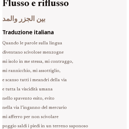
Flusso e riflusso
بين الجزر والمد
Traduzione italiana
Quando le parole sulla lingua
diventano scivolose menzogne
mi isolo in me stessa, mi contraggo,
mi rannicchio, mi assottiglio,
e scanso tutti i meandri della via
e tutta la viscidità umana
nello spavento esito, evito
nella via l’inganno del mercurio
mi afferro per non scivolare
poggio saldi i piedi in un terreno saponoso