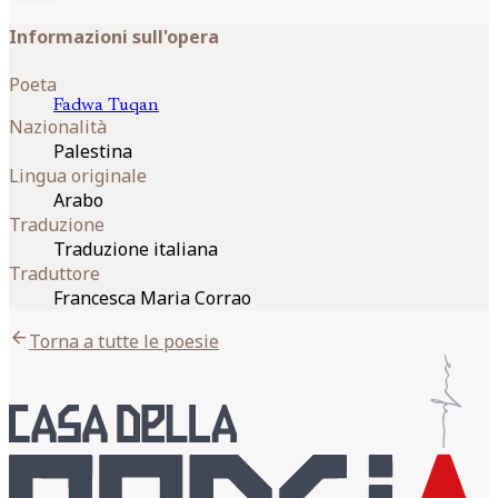
Informazioni sull'opera
Poeta
Fadwa
Tuqan
Nazionalità
Palestina
Lingua originale
Arabo
Traduzione
Traduzione italiana
Traduttore
Francesca Maria Corrao
arrow_back
Torna a tutte le poesie