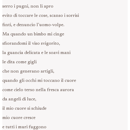
serro i pugni, non li apro
evito di toccare le cose, scanso i sorrisi
finti, e denuncio l’uomo-volpe.
Ma quando un bimbo mi cinge
sfiorandomi il viso svigorito,
la guancia delicata e le soavi mani
le dita come gigli
che non generano artigli,
quando gli occhi mi toccano il cuore
come cielo terso nella fresca aurora
da angeli di luce,
il mio cuore si schiude
mio cuore cresce
e tutti i muri fuggono