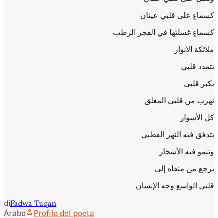
كسماءٍ على قلبي عينان
كسماءٍ غسلتها في الفجر الرطب
ملائكة الأنوار
يتمدد قلبي
يكبر قلبي
تهرب من قلبي المغلق
كل الأسوار
يتدفق فيه النهر القطبي
وتنمو فيه الأشجار
يرجع من منفاه إلى
قلبي الواسع وجه الإنسان
di
Fadwa
Tuqan
person
Arabo
Profilo del poeta