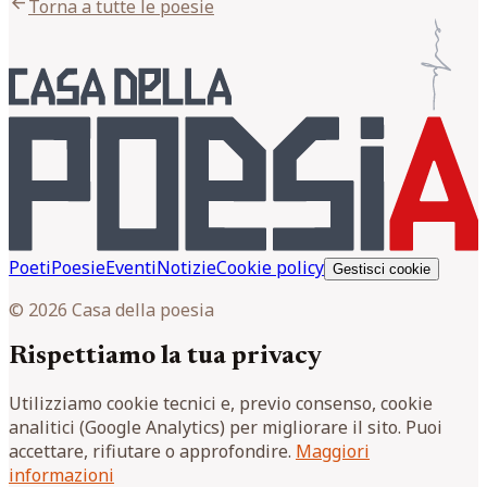
arrow_back
Torna a tutte le poesie
Poeti
Poesie
Eventi
Notizie
Cookie policy
Gestisci cookie
© 2026 Casa della poesia
Rispettiamo la tua privacy
Utilizziamo cookie tecnici e, previo consenso, cookie
analitici (Google Analytics) per migliorare il sito. Puoi
accettare, rifiutare o approfondire.
Maggiori
informazioni